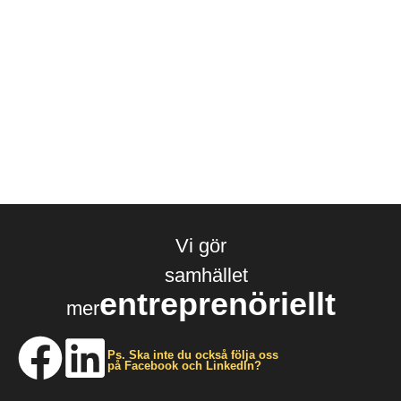
Vi gör
samhället
entreprenöriellt
mer
Ps. Ska inte du också följa oss
på Facebook och LinkedIn?