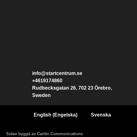
info@startcentrum.se
+4619174860
Rudbecksgatan 26, 702 23 Örebro,
Sweden
English
(
Engelska
)
Svenska
Sidan byggd av Carlén Communications